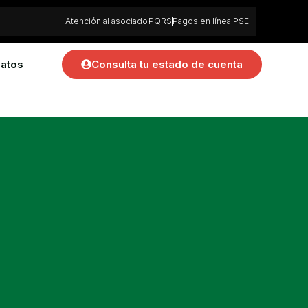
Atención al asociado
PQRS
Pagos en línea PSE
atos
Consulta tu estado de cuenta