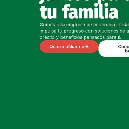
tu familia
Somos una empresa de economía solida
impulsa tu progreso con soluciones de 
crédito y beneficios pensados para ti.
Quiero afiliarme
Cono
b