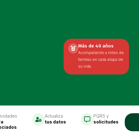
Más de 40 años
Acompañando a miles de
familias en cada etapa de
su vida.
ividades
Actualiza
PQRS y
ra
tus datos
solicitudes
ociados